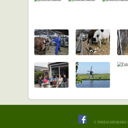
© THEESCHENKERIJ N