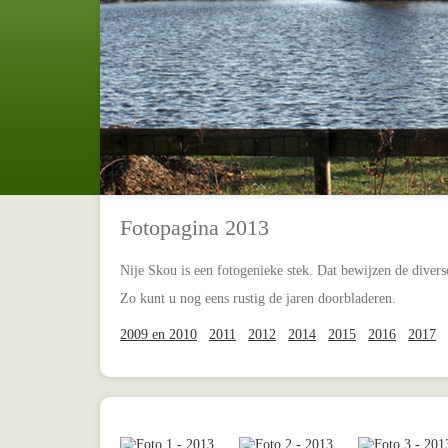
Fotopagina 2013
Nije Skou is een fotogenieke stek. Dat bewijzen de diverse
Zo kunt u nog eens rustig de jaren doorbladeren.
2009 en 2010
2011
2012
2014
2015
2016
2017