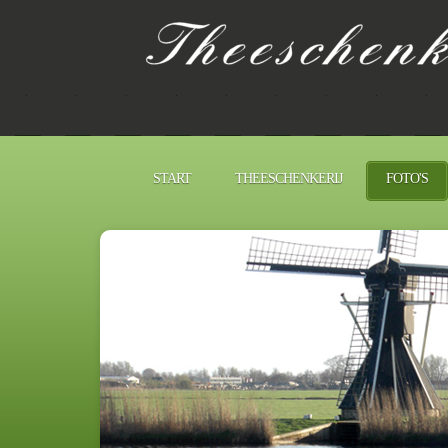
START
THEESCHENKERIJ
FOTO'S